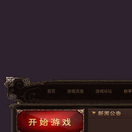
首页
游戏充值
游戏论坛
糗事