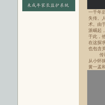
一千年
失传。
术。由
派崛起
于此，
在这探
也包含
传
从小怀
黄一孟